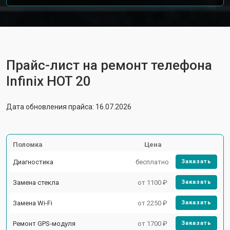
Прайс-лист на ремонт телефона
Infinix HOT 20
Дата обновления прайса: 16.07.2026
Поломка
Цена
Диагностика
бесплатно
Заказать
Замена стекла
от 1100 ₽
Заказать
Замена Wi-Fi
от 2250 ₽
Заказать
Ремонт GPS-модуля
от 1700 ₽
Заказать