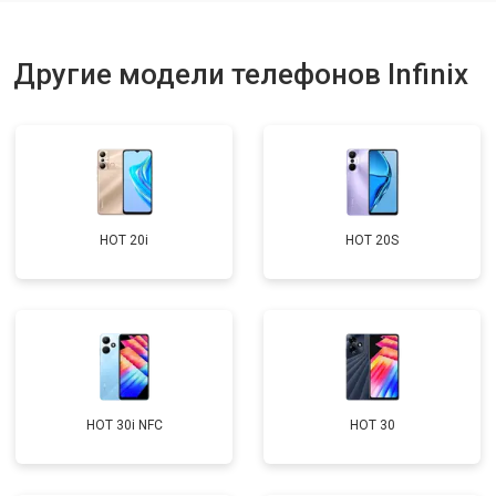
Ремонт динамика
от 1400 ₽
Заказать
Другие модели телефонов Infinix
HOT 20i
HOT 20S
HOT 30i NFC
HOT 30