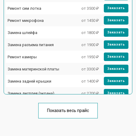
Ремонт сим лотка
от 3500 ₽
Заказать
Ремонт микрофона
от 1450 ₽
Заказать
Замена шлейфа
от 1800 ₽
Заказать
Замена разъема питания
от 1900 ₽
Заказать
Ремонт камеры
от 1950 ₽
Заказать
Замена материнской платы
от 3300 ₽
Заказать
Замена задней крышки
от 1400 ₽
Заказать
Замена дисплея (экрана)
от 2700 ₽
Заказать
Замена аккумулятора
от 950 ₽
Заказать
Показать весь прайс
Замена кнопки включения
от 1750 ₽
Заказать
Ремонт цепи питания
от 3200 ₽
Заказать