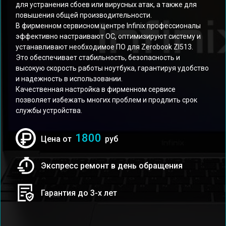
для устранения сбоев или вирусных атак, а также для
повышения общей производительности.
В фирменном сервисном центре Infinix профессионалы
эффективно настраивают ОС, оптимизируют систему и
устанавливают необходимое ПО для Zerobook Zl513.
Это обеспечивает стабильность, безопасность и
высокую скорость работы ноутбука, гарантируя удобство
и надежность в использовании.
Качественная настройка в фирменном сервисе
позволяет избежать многих проблем и продлить срок
службы устройства.
1800
Цена от
руб
Экспресс ремонт в день обращения
Гарантия до 3-х лет