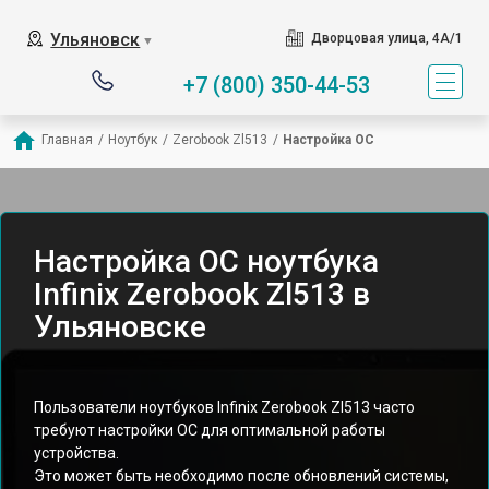
Ульяновск
Дворцовая улица, 4А/1
▼
+7 (800) 350-44-53
Главная
/
Ноутбук
/
Zerobook Zl513
/
Настройка ОС
Настройка ОС ноутбука
Infinix Zerobook Zl513 в
Ульяновске
Пользователи ноутбуков Infinix Zerobook Zl513 часто
требуют настройки ОС для оптимальной работы
устройства.
Это может быть необходимо после обновлений системы,