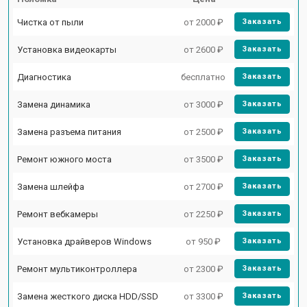
Чистка от пыли
от 2000 ₽
Заказать
Установка видеокарты
от 2600 ₽
Заказать
Диагностика
бесплатно
Заказать
Замена динамика
от 3000 ₽
Заказать
Замена разъема питания
от 2500 ₽
Заказать
Ремонт южного моста
от 3500 ₽
Заказать
Замена шлейфа
от 2700 ₽
Заказать
Ремонт вебкамеры
от 2250 ₽
Заказать
Установка драйверов Windows
от 950 ₽
Заказать
Ремонт мультиконтроллера
от 2300 ₽
Заказать
Замена жесткого диска HDD/SSD
от 3300 ₽
Заказать